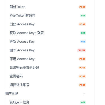
刷新Token
POST
验证Token有效性
GET
创建 Access Key
POST
获取 Access Keys 列表
GET
更新 Access Key
PUT
删除 Access Key
DELETE
停用 Access Key
POST
请求密码重置验证码
POST
重置密码
POST
切换微信账号
POST
用户管理
获取用户信息
GET