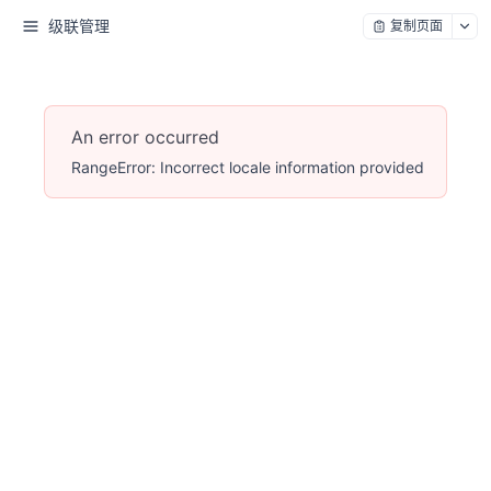
级联管理
复制页面
An error occurred
RangeError: Incorrect locale information provided