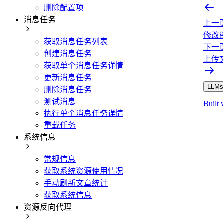
删除配置项
消息任务
上一
修改
获取消息任务列表
下一
创建消息任务
上传
获取单个消息任务详情
更新消息任务
LLMs.
删除消息任务
测试消息
Built 
执行单个消息任务详情
重载任务
系统信息
常规信息
获取系统资源使用情况
手动刷新文章统计
获取系统信息
资源反向代理