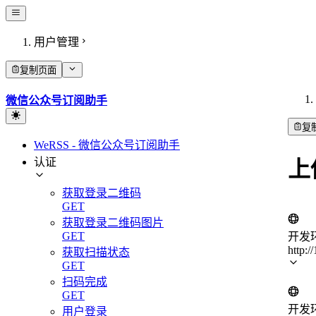
用户管理
复制页面
微信公众号订阅助手
复
WeRSS - 微信公众号订阅助手
认证
上
获取登录二维码
GET
获取登录二维码图片
GET
开发
http:/
获取扫描状态
GET
扫码完成
GET
开发
用户登录