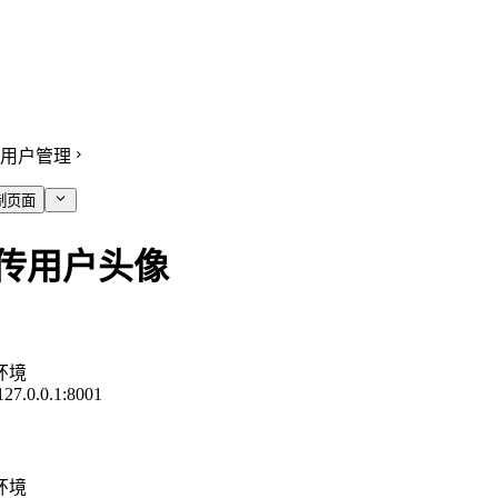
用户管理
制页面
传用户头像
环境
/127.0.0.1:8001
环境