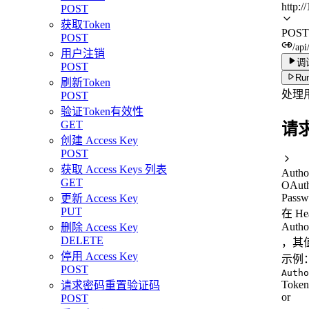
http:/
POST
获取Token
POST
POST
/api
用户注销
调
POST
Run
刷新Token
处理
POST
验证Token有效性
GET
请
创建 Access Key
POST
获取 Access Keys 列表
Autho
GET
OAuth
Passw
更新 Access Key
PUT
在 H
Autho
删除 Access Key
DELETE
，其值
停用 Access Key
示例
POST
Autho
Toke
请求密码重置验证码
or
POST