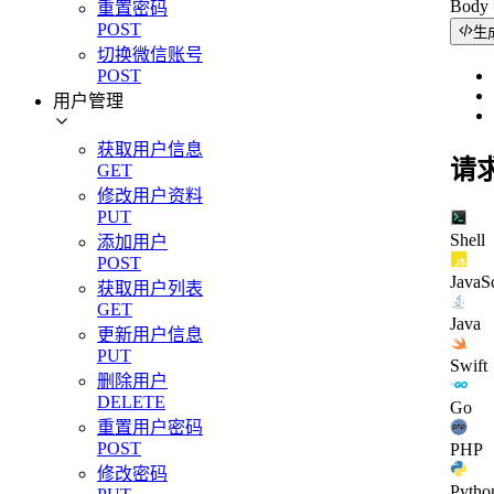
Bod
重置密码
POST
生
切换微信账号
POST
用户管理
获取用户信息
请
GET
修改用户资料
PUT
Shell
添加用户
POST
JavaSc
获取用户列表
GET
Java
更新用户信息
PUT
Swift
删除用户
DELETE
Go
重置用户密码
POST
PHP
修改密码
Pytho