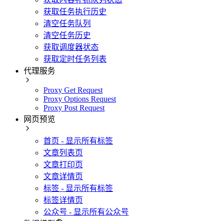
获取任务执行历史
清空任务队列
清空任务历史
获取调度器状态
获取定时任务列表
代理服务
Proxy Get Request
Proxy Options Request
Proxy Post Request
网页预览
首页 - 显示所有标签
文章列表页
文章打印页
文章详情页
标签 - 显示所有标签
标签详情页
公众号 - 显示所有公众号