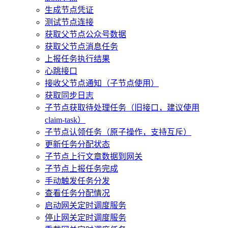
生成节点凭证
测试节点连接
获取父节点公众号数据
获取父节点消息任务
上报任务执行结果
心跳接口
接收父节点通知（子节点使用）
获取同步日志
子节点获取待处理任务（旧接口，建议使用
claim-task）
子节点认领任务（原子操作，支持互斥）
更新任务分配状态
子节点上行文章数据到网关
子节点上报任务完成
手动触发任务分发
查看任务分配情况
启动网关定时调度服务
停止网关定时调度服务