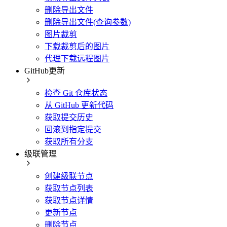
删除导出文件
删除导出文件(查询参数)
图片裁剪
下载裁剪后的图片
代理下载远程图片
GitHub更新
检查 Git 仓库状态
从 GitHub 更新代码
获取提交历史
回滚到指定提交
获取所有分支
级联管理
创建级联节点
获取节点列表
获取节点详情
更新节点
删除节点