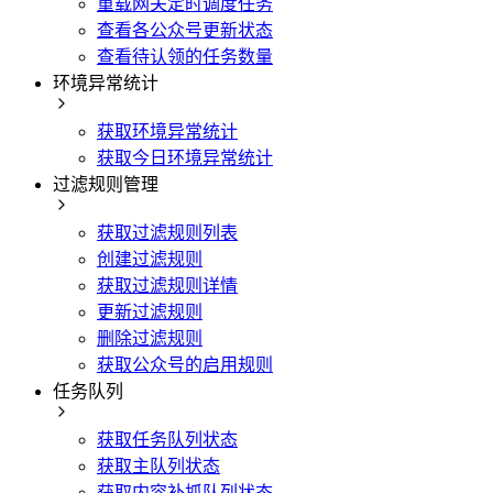
重载网关定时调度任务
查看各公众号更新状态
查看待认领的任务数量
环境异常统计
获取环境异常统计
获取今日环境异常统计
过滤规则管理
获取过滤规则列表
创建过滤规则
获取过滤规则详情
更新过滤规则
删除过滤规则
获取公众号的启用规则
任务队列
获取任务队列状态
获取主队列状态
获取内容补抓队列状态