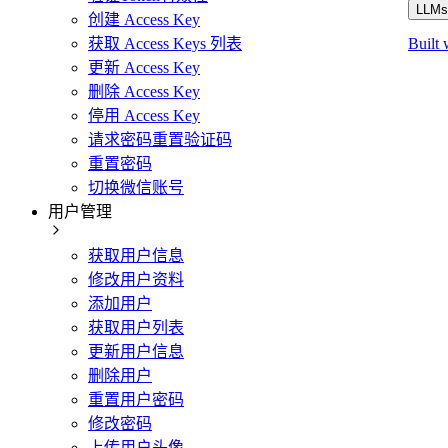
LLMs.
创建 Access Key
获取 Access Keys 列表
Built 
更新 Access Key
删除 Access Key
停用 Access Key
请求密码重置验证码
重置密码
切换微信账号
用户管理
获取用户信息
修改用户资料
添加用户
获取用户列表
更新用户信息
删除用户
重置用户密码
修改密码
上传用户头像