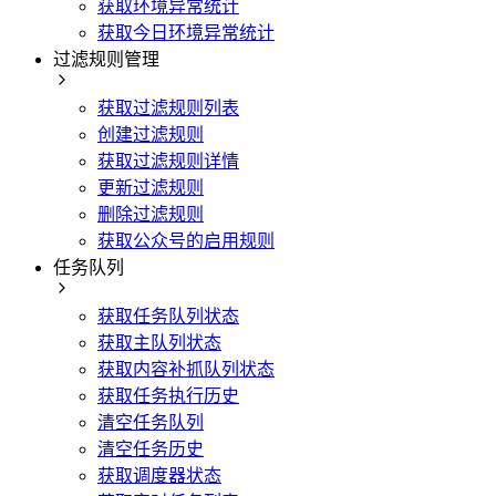
获取环境异常统计
获取今日环境异常统计
过滤规则管理
获取过滤规则列表
创建过滤规则
获取过滤规则详情
更新过滤规则
删除过滤规则
获取公众号的启用规则
任务队列
获取任务队列状态
获取主队列状态
获取内容补抓队列状态
获取任务执行历史
清空任务队列
清空任务历史
获取调度器状态