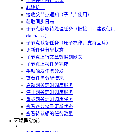
上报任务执行结果
心跳接口
接收父节点通知（子节点使用）
获取同步日志
子节点获取待处理任务（旧接口，建议使用
claim-task）
子节点认领任务（原子操作，支持互斥）
更新任务分配状态
子节点上行文章数据到网关
子节点上报任务完成
手动触发任务分发
查看任务分配情况
启动网关定时调度服务
停止网关定时调度服务
重载网关定时调度任务
查看各公众号更新状态
查看待认领的任务数量
环境异常统计