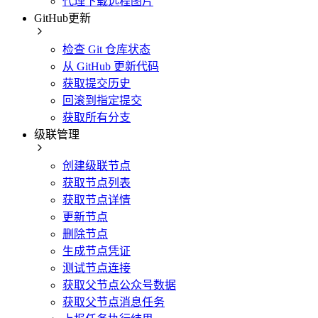
代理下载远程图片
GitHub更新
检查 Git 仓库状态
从 GitHub 更新代码
获取提交历史
回滚到指定提交
获取所有分支
级联管理
创建级联节点
获取节点列表
获取节点详情
更新节点
删除节点
生成节点凭证
测试节点连接
获取父节点公众号数据
获取父节点消息任务