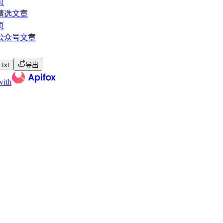
页
精选文章
页
公众号文章
txt
导出
with