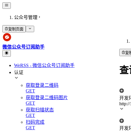
公众号管理
复制页面
微信公众号订阅助手
复
WeRSS - 微信公众号订阅助手
查
认证
获取登录二维码
GET
获取登录二维码图片
开发
GET
http:/
获取扫描状态
GET
扫码完成
GET
开发