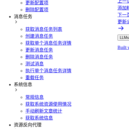
上一
更新配置项
添加
删除配置项
下一
消息任务
更新
获取消息任务列表
创建消息任务
LLMs.
获取单个消息任务详情
Built 
更新消息任务
删除消息任务
测试消息
执行单个消息任务详情
重载任务
系统信息
常规信息
获取系统资源使用情况
手动刷新文章统计
获取系统信息
资源反向代理