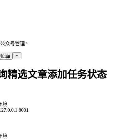
公众号管理
制页面
询精选文章添加任务状态
环境
/127.0.0.1:8001
环境