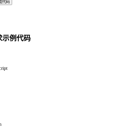
成代码
求示例代码
ript
n