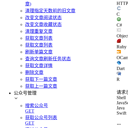
HTT
章)
清理指定天数前的旧文章
C
改变文章阅读状态
改变文章收藏状态
C#
清理重复文章
Objec
获取文章列表
获取文章列表
Ruby
刷新单篇文章
OCam
查询文章刷新任务状态
获取文章详情
Dart
删除文章
R
获取下一篇文章
获取上一篇文章
请求
公众号管理
Shell
JavaSc
搜索公众号
Java
GET
Swift
获取公众号列表
GET