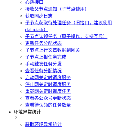
心跳接口
接收父节点通知（子节点使用）
获取同步日志
子节点获取待处理任务（旧接口，建议使用
claim-task）
子节点认领任务（原子操作，支持互斥）
更新任务分配状态
子节点上行文章数据到网关
子节点上报任务完成
手动触发任务分发
查看任务分配情况
启动网关定时调度服务
停止网关定时调度服务
重载网关定时调度任务
查看各公众号更新状态
查看待认领的任务数量
环境异常统计
获取环境异常统计