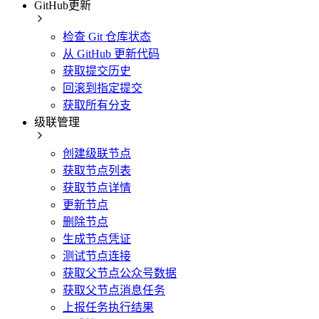
GitHub更新
检查 Git 仓库状态
从 GitHub 更新代码
获取提交历史
回滚到指定提交
获取所有分支
级联管理
创建级联节点
获取节点列表
获取节点详情
更新节点
删除节点
生成节点凭证
测试节点连接
获取父节点公众号数据
获取父节点消息任务
上报任务执行结果