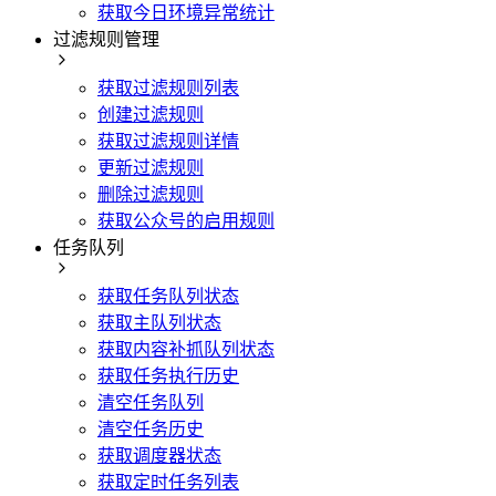
获取今日环境异常统计
过滤规则管理
获取过滤规则列表
创建过滤规则
获取过滤规则详情
更新过滤规则
删除过滤规则
获取公众号的启用规则
任务队列
获取任务队列状态
获取主队列状态
获取内容补抓队列状态
获取任务执行历史
清空任务队列
清空任务历史
获取调度器状态
获取定时任务列表