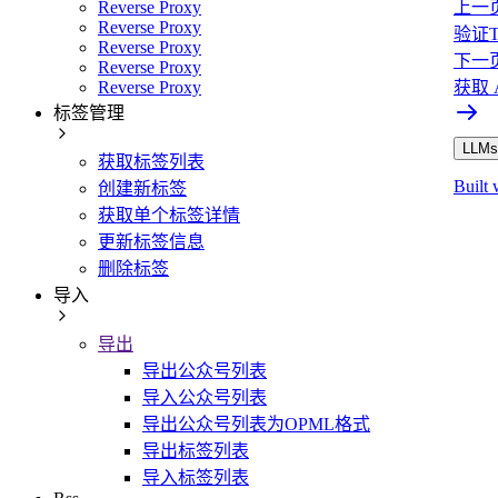
Reverse Proxy
上一
Reverse Proxy
验证T
Reverse Proxy
下一
Reverse Proxy
Reverse Proxy
获取 A
标签管理
LLMs.
获取标签列表
Built 
创建新标签
获取单个标签详情
更新标签信息
删除标签
导入
导出
导出公众号列表
导入公众号列表
导出公众号列表为OPML格式
导出标签列表
导入标签列表