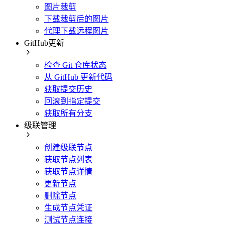
图片裁剪
下载裁剪后的图片
代理下载远程图片
GitHub更新
检查 Git 仓库状态
从 GitHub 更新代码
获取提交历史
回滚到指定提交
获取所有分支
级联管理
创建级联节点
获取节点列表
获取节点详情
更新节点
删除节点
生成节点凭证
测试节点连接