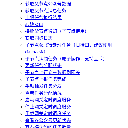
获取父节点公众号数据
获取父节点消息任务
上报任务执行结果
心跳接口
接收父节点通知（子节点使用）
获取同步日志
子节点获取待处理任务（旧接口，建议使用
claim-task）
子节点认领任务（原子操作，支持互斥）
更新任务分配状态
子节点上行文章数据到网关
子节点上报任务完成
手动触发任务分发
查看任务分配情况
启动网关定时调度服务
停止网关定时调度服务
重载网关定时调度任务
查看各公众号更新状态
查看待认领的任务数量