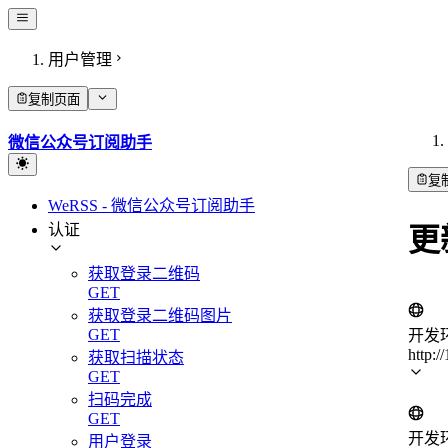
用户管理
复制页面
微信公众号订阅助手
复
WeRSS - 微信公众号订阅助手
认证
更
获取登录二维码
GET
获取登录二维码图片
GET
开发
http:/
获取扫描状态
GET
扫码完成
GET
开发
用户登录