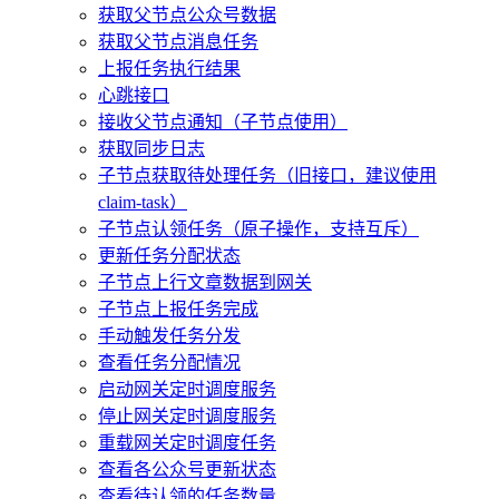
获取父节点公众号数据
获取父节点消息任务
上报任务执行结果
心跳接口
接收父节点通知（子节点使用）
获取同步日志
子节点获取待处理任务（旧接口，建议使用
claim-task）
子节点认领任务（原子操作，支持互斥）
更新任务分配状态
子节点上行文章数据到网关
子节点上报任务完成
手动触发任务分发
查看任务分配情况
启动网关定时调度服务
停止网关定时调度服务
重载网关定时调度任务
查看各公众号更新状态
查看待认领的任务数量