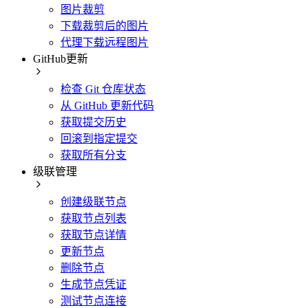
图片裁剪
下载裁剪后的图片
代理下载远程图片
GitHub更新
检查 Git 仓库状态
从 GitHub 更新代码
获取提交历史
回滚到指定提交
获取所有分支
级联管理
创建级联节点
获取节点列表
获取节点详情
更新节点
删除节点
生成节点凭证
测试节点连接