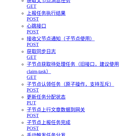
获取父节点消息任务
GET
上报任务执行结果
POST
心跳接口
POST
接收父节点通知（子节点使用）
POST
获取同步日志
GET
子节点获取待处理任务（旧接口，建议使用
claim-task）
GET
子节点认领任务（原子操作，支持互斥）
POST
更新任务分配状态
PUT
子节点上行文章数据到网关
POST
子节点上报任务完成
POST
手动触发任务分发