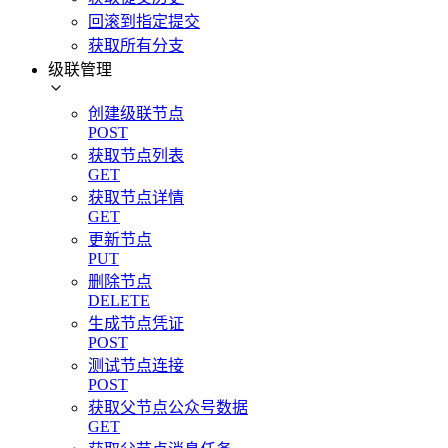
回滚到指定提交
获取所有分支
级联管理
创建级联节点
POST
获取节点列表
GET
获取节点详情
GET
更新节点
PUT
删除节点
DELETE
生成节点凭证
POST
测试节点连接
POST
获取父节点公众号数据
GET