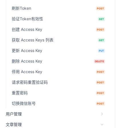
刷新Token
POST
验证Token有效性
GET
创建 Access Key
POST
获取 Access Keys 列表
GET
更新 Access Key
PUT
删除 Access Key
DELETE
停用 Access Key
POST
请求密码重置验证码
POST
重置密码
POST
切换微信账号
POST
用户管理
文章管理